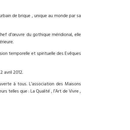
urbain de brique , unique au monde par sa
ef d’œuvre du gothique méridional, elle
rieure.
ssion temporelle et spirituelle des Evêques
2 avril 2012.
uverte à tous. L’association des Maisons
telles que : La Qualité , l’Art de Vivre ,