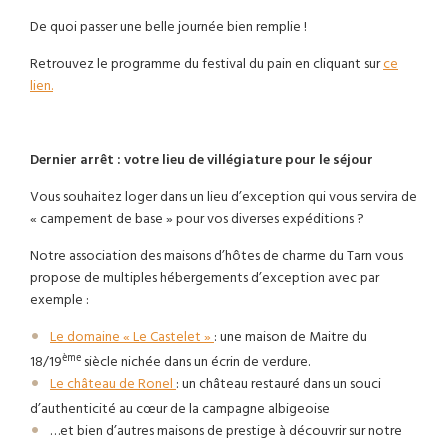
De quoi passer une belle journée bien remplie !
Retrouvez le programme du festival du pain en cliquant sur
ce
lien.
Dernier arrêt : votre lieu de villégiature pour le séjour
Vous souhaitez loger dans un lieu d’exception qui vous servira de
« campement de base » pour vos diverses expéditions ?
Notre association des maisons d’hôtes de charme du Tarn vous
propose de multiples hébergements d’exception avec par
exemple :
Le domaine « Le Castelet »
: une maison de Maitre du
ème
18/19
siècle nichée dans un écrin de verdure.
Le château de Ronel
: un château restauré dans un souci
d’authenticité au cœur de la campagne albigeoise
…et bien d’autres maisons de prestige à découvrir sur notre