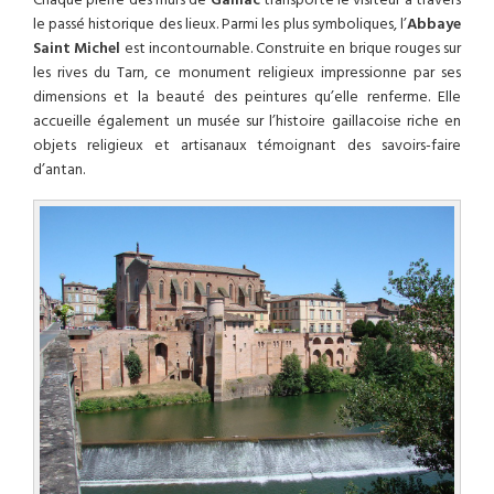
Chaque pierre des murs de
Gaillac
transporte le visiteur à travers
le passé historique des lieux. Parmi les plus symboliques, l’
Abbaye
Saint Michel
est incontournable. Construite en brique rouges sur
les rives du Tarn, ce monument religieux impressionne par ses
dimensions et la beauté des peintures qu’elle renferme. Elle
accueille également un musée sur l’histoire gaillacoise riche en
objets religieux et artisanaux témoignant des savoirs-faire
d’antan.