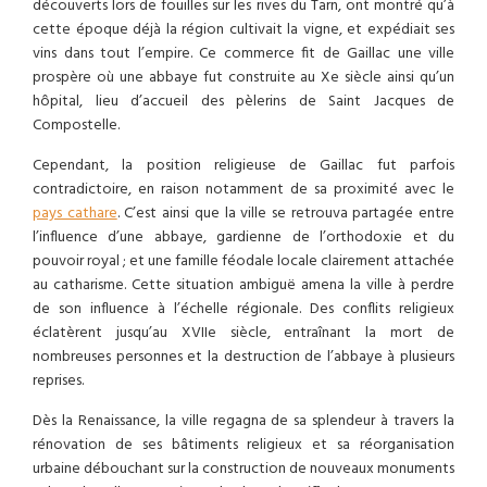
découverts lors de fouilles sur les rives du Tarn, ont montré qu’à
cette époque déjà la région cultivait la vigne, et expédiait ses
vins dans tout l’empire. Ce commerce fit de Gaillac une ville
prospère où une abbaye fut construite au Xe siècle ainsi qu’un
hôpital, lieu d’accueil des pèlerins de Saint Jacques de
Compostelle.
Cependant, la position religieuse de Gaillac fut parfois
contradictoire, en raison notamment de sa proximité avec le
pays cathare
. C’est ainsi que la ville se retrouva partagée entre
l’influence d’une abbaye, gardienne de l’orthodoxie et du
pouvoir royal ; et une famille féodale locale clairement attachée
au catharisme. Cette situation ambiguë amena la ville à perdre
de son influence à l’échelle régionale. Des conflits religieux
éclatèrent jusqu’au XVIIe siècle, entraînant la mort de
nombreuses personnes et la destruction de l’abbaye à plusieurs
reprises.
Dès la Renaissance, la ville regagna de sa splendeur à travers la
rénovation de ses bâtiments religieux et sa réorganisation
urbaine débouchant sur la construction de nouveaux monuments