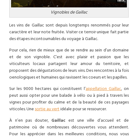
Vignobles de Gaillac
Les vins de Gaillac sont depuis longtemps renommés pour leur
caractère et leur note fruitée. Visiter ce terroir unique fait partie
des étapes incontournables du voyage à Gaillac.
Pour cela, rien de mieux que de se rendre au sein d’un domaine
et de son vignoble. C’est avec plaisir et passion que les
viticulteurs locaux partagent leur amour du territoire, et
proposent des dégustations de leurs vins. Des rencontres à la fois
oenologiques et humaines qui ravissent les coeurs et les papilles.
Sur les 9000 hectares qui constituent l’
appellation Gaillac
, on
peut aussi opter pour une balade à vélo ou à pied à travers les
vignes pour profiter du calme et de la beauté de ces paysages
viticoles. Une
sortie au vert
idéale pour se ressourcer.
À n’en pas douter,
Gaillac
est une ville d’accueil et de
patrimoine où de nombreuses découvertes vous attendent.
Pour les apprécier dans les meilleures conditions, nous vous