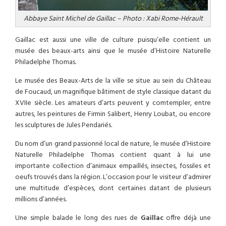
Abbaye Saint Michel de Gaillac – Photo : Xabi Rome-Hérault
Gaillac est aussi une ville de culture puisqu’elle contient un
musée des beaux-arts ainsi que le musée d’Histoire Naturelle
Philadelphe Thomas.
Le musée des Beaux-Arts de la ville se situe au sein du Château
de Foucaud, un magnifique bâtiment de style classique datant du
XVIIe siècle. Les amateurs d’arts peuvent y comtempler, entre
autres, les peintures de Firmin Salibert, Henry Loubat, ou encore
les sculptures de Jules Pendariés.
Du nom d’un grand passionné local de nature, le musée d’Histoire
Naturelle Philadelphe Thomas contient quant à lui une
importante collection d’animaux empaillés, insectes, fossiles et
oeufs trouvés dans la région. L’occasion pour le visiteur d’admirer
une multitude d’espèces, dont certaines datant de plusieurs
millions d’années.
Une simple balade le long des rues de
Gaillac
offre déjà une