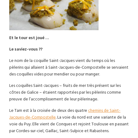
Et le tour est joué …
Le saviez-vous ??
Le nom de la coquille Saint-Jacques vient du temps où les
pèlerins qui allaient à Saint-Jacques-de-Compostelle se servaient
des coquilles vides pour mendier ou pour manger.
Les coquilles Saint-Jacques – fruits de mer très présent sur les
côtes de Galice – étaient rapportées par les pèlerins comme
preuve de l’accomplissement de leur pèlerinage.
Le Tarn est à la croisée de deux des quatre
chemins de Saint-
Jacques-de-Compostelle
. La voie du nord est une variante de la
voie du Puy. Elle vient de Conques et rejoint Toulouse en passant
par Cordes-sur-ciel, Gaillac, Saint-Sulpice et Rabastens.