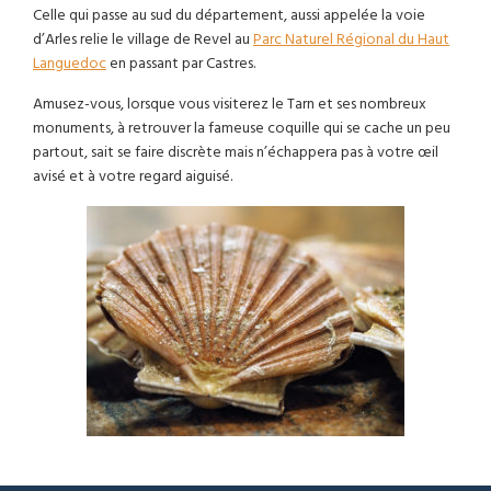
Celle qui passe au sud du département, aussi appelée la voie
d’Arles relie le village de Revel au
Parc Naturel Régional du Haut
Languedoc
en passant par Castres.
Amusez-vous, lorsque vous visiterez le Tarn et ses nombreux
monuments, à retrouver la fameuse coquille qui se cache un peu
partout, sait se faire discrète mais n’échappera pas à votre œil
avisé et à votre regard aiguisé.