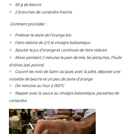
50 g de beurre
2 branches de coriandre fraiche
Comment procéder :
Prélever le zeste de l’orange bio
Faire réduire de 2/3 le vinaigre balsamique
Ajouter le jus d’orange et continuer de faire réduire
Mixer pendant 2 minutes le pain de mie, les pistaches, l’huile
d’olives (sel, poivre)
Couvrir les noix de Saint-Jacques avec la pâte, déposer une
noisette de beurre et un peu de zeste d’orange
Dix minutes au four à 180°C
Napper avec la sauce au vinaigre balsamique, parsemez de
coriandre.